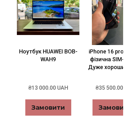
Ноутбук HUAWEI BOB-
iPhone 16 pro 128gb
WAH9
фізична SIM-карта
Дуже хороший стан
₴13 000.00 UAH
₴35 500.00 UAH
Замовити
Замовити