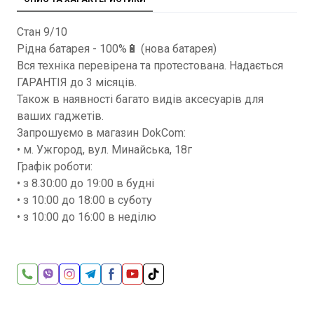
Стан 9/10
Рідна батарея - 100%🔋 (нова батарея)
Вся техніка перевірена та протестована. Надається
ГАРАНТІЯ до 3 місяців.
Також в наявності багато видів аксесуарів для
ваших гаджетів.
Запрошуємо в магазин DokCom:
• м. Ужгород, вул. Минайська, 18г
Графік роботи:
• з 8.30:00 до 19:00 в будні
• з 10:00 до 18:00 в суботу
• з 10:00 до 16:00 в неділю