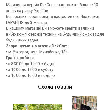
Магазин та сервіс DokCom працює вже більше 10
років на ринку України.
Вся техніка перевірена та протестована. Надається
ГАРАНТІЯ до 3 місяців.
В нашому магазині Ви зможете знайти великий
вибір комп'ютерної техніки на будь-який смак та для
будь - яких задач.
Запрошуємо в магазин DokCom:
• м. Ужгород, вул. Минайська, 18г
Графік роботи:
• з 8.30:00 до 19:00 в будні
• з 10:00 до 18:00 в суботу
• з 10:00 до 16:00 в неділю
Схожі товари