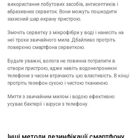
використання побутових засобів, антисептиків і
абразивних серветок. Вони можуть пошкодити
захисний шар екрану пристрою.
Змочіть серветку з мікрофібри у воді і нанесіть на
неї трохи звичайного мила. Дбайливо протріть
поверхню смартфона серветкою.
Будьте уважні, волога не повинна потрапити в
отвори пристрою, адже навіть водонепроникні
телефони з часом втрачають цю властивість. В кінці
протріть телефон сухою і чистою тканиною.
Миття з звичайним милом і водою ефективно
усуває бактерії і віруси з телефону.
Інші методи дезинфікації смартфону.