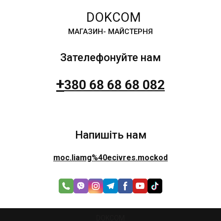
DOKCOM
МАГАЗИН- МАЙСТЕРНЯ
Зателефонуйте нам
+
380 68 68 68 082
Напишіть нам
moc.liamg%40ecivres.mockod
DOKCOM