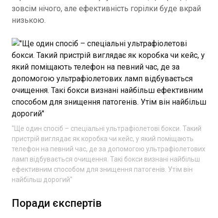
зовсім нічого, але ефективність горілки буде вкрай
низькою.
"Ще один спосіб – спеціальні ультрафіолетові бокси. Такий
пристрій виглядає як коробка чи кейс, у який поміщають
телефон на певний час, де за допомогою ультрафіолетових
ламп відбувається очищення. Такі бокси визнані найбільш
ефективним способом для знищення патогенів. Утім він
найбільш дорогий"
Поради єкспертів