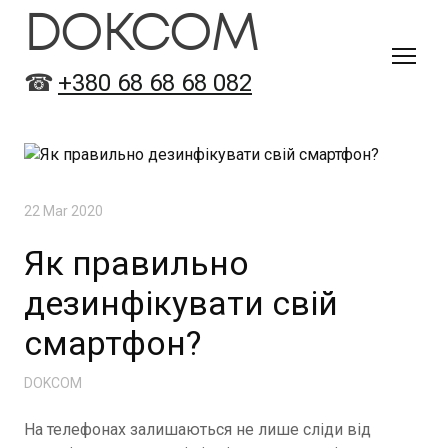
DOKCOM
☎
+380 68 68 68 082
22 Mar 2020
Як правильно
дезинфікувати свій
смартфон?
DOKCOM
На телефонах залишаються не лише сліди від