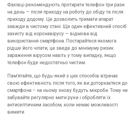
Фахівці рекомендують протирати телефон три рази
на день — після приходу на роботу до обіду та після
приходу додому. Це дозволить тримати апарат
завжди в чистому стані. Ще один ефективний спосіб
захисту від коронавірусу — відмова від
використання смартфона. Постарайтеся якомога
рідше його чіпати, це зведе до мінімуму ризик
зараження вірусом навіть у тому випадку, якщо
телефон буде недостатньо чистим.
Пам’ятайте, що будь-який з цих способів втрачає
свою ефективність після того, як ви доторкаєтеся до
смартфона – на ньому знову будуть мікроби. Тому не
забувайте регулярно мити руки і обробляти їх
антисептичним засобом, коли немає можливості
вимити.